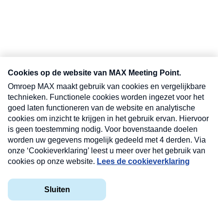
Over ons
Contact
Privacy
Veelgestelde vragen
Voorwaarden
Cookies